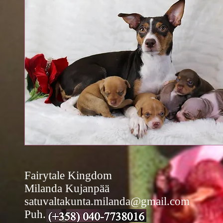
Fairytale Kingdom
Milanda Kujanpää
satuvaltakunta.milanda@gmail.com
Puh.